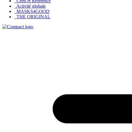
Certs et Reference
Activité globale
MASKS4GOOD
THE ORIGINAL