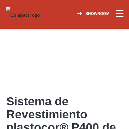
SHOWROOM
Sistema de
Revestimiento
plastocor® P400 de