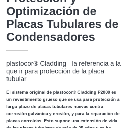
Optimización de
Placas Tubulares de
Condensadores
plastocor® Cladding - la referencia
a la
que ir para protección de la placa
tubular
El sistema original de plastocor® Cladding P2000 es
un revestimiento grueso que se usa para protección a
largo plazo de placas tubulares nuevas contra
corrosión galvánica y erosión, y para la reparación de
placas corroídas. Esto supone una extensión de vida
de las placas tubulares de más de 25 años y se ha