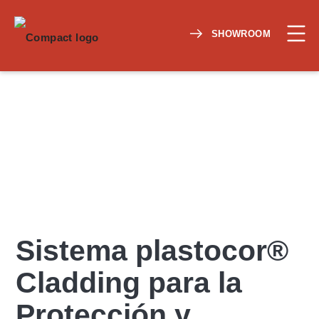
SHOWROOM
Sistema plastocor®
Cladding para la
Protección y