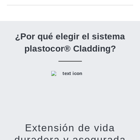
¿Por qué elegir el sistema
plastocor® Cladding?
Extensión de vida
duradera y asegurada